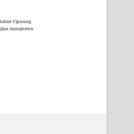
 Ruhiat Cipasung
kajian manajemen