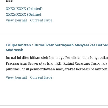
ISSN :
XXXX-XXXX (Printed)
XXXX-XXXX (Online)
View Journal
Current Issue
Edupesantren : Jurnal Pemberdayaan Masyarakat Berbas
Madrasah
Jurnal ini diterbitkan oleh Lembaga Penelitian dan Pengabdia
Pascasarjana Universitas Islam KH. Ruhiat Cipasung Tasikmal
publikasi hasil pemberdayaan masyarakat berbasis pesantre
View Journal
Current Issue