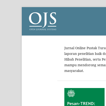
Jurnal Online Pustak Tur
laporan penelitian baik 
Hibah Penelitian, serta 
mampu mendorong semanga
masyarakat.