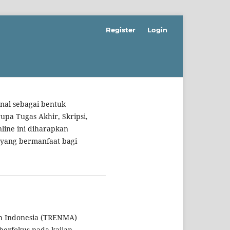
Register
Login
rnal sebagai bentuk
pa Tugas Akhir, Skripsi,
line ini diharapkan
 yang bermanfaat bagi
sah Indonesia (TRENMA)
 berfokus pada kajian