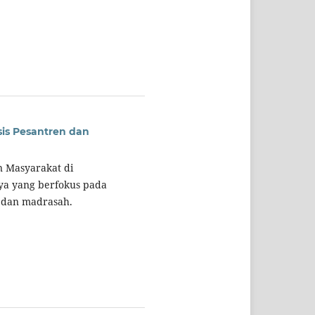
is Pesantren dan
n Masyarakat di
aya yang berfokus pada
n dan madrasah.