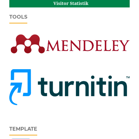
Visitor Statistik
TOOLS
TEMPLATE