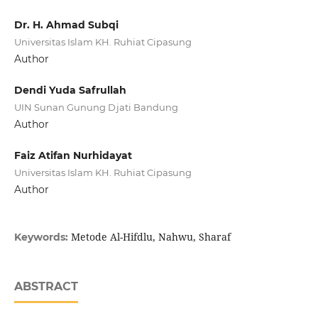
Dr. H. Ahmad Subqi
Universitas Islam KH. Ruhiat Cipasung
Author
Dendi Yuda Safrullah
UIN Sunan Gunung Djati Bandung
Author
Faiz Atifan Nurhidayat
Universitas Islam KH. Ruhiat Cipasung
Author
Metode Al-Hifdlu, Nahwu, Sharaf
Keywords:
ABSTRACT