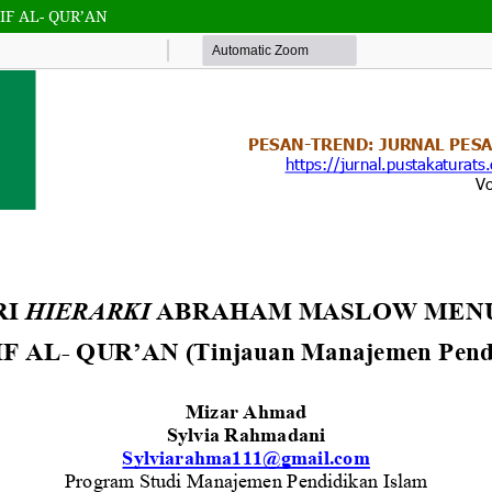
F AL- QUR’AN