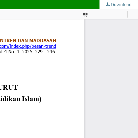
Download